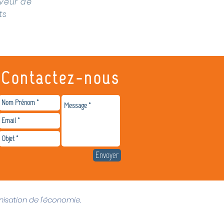
aveur de
ts
Contactez-nous
Envoyer
nisation de l'économie.