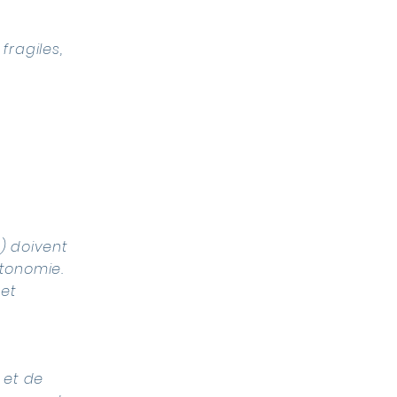
fragiles,
) doivent
utonomie.
 et
 et de