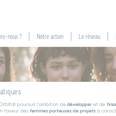
es-nous ?
Notre action
Le réseau
atiques
Orbital
poursuit l'ambition de
développer
et de
fin
n faveur des
femmes porteuses de projets
à caract