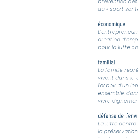
prévention des
du « sport sant
économique
L’entrepreneur
création d’empl
pour la lutte c
familial
La famille rep
vivent dans la d
l’espoir d’un l
ensemble, donn
vivre dignement
défense de l’env
La lutte contre
la préservation