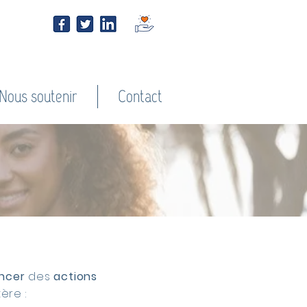
Nous soutenir
Contact
ancer
des
actions
ère :