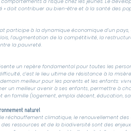
 comportements à risque chez les jeunes. Le dével
é » doit contribuer au bien-être et à la santé des po
iat participe à la dynamique économique d’un pays, 
ois, l’augmentation de la compétitivité, la restructura
ontre la pauvreté.
résente un repère fondamental pour toutes les perso
ifficulté, c’est le lieu ultime de résistance à la misère
endemain meilleur pour les parents et les enfants: vivr
er un meilleur avenir à ses enfants, permettre à c
 en famille (logement, emploi décent, éducation, sa
ironnement naturel
 le réchauffement climatique, le renouvellement des 
 des ressources et de la biodiversité sont des enjeux