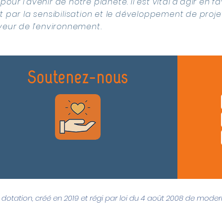
ur l’avenir de notre planète. Il est vital d’agir en f
 par la sensibilisation et le développement de proje
veur de l’environnement.
Soutenez-nous
 dotation, créé en 2019 et régi par loi du 4 août 2008 de moder